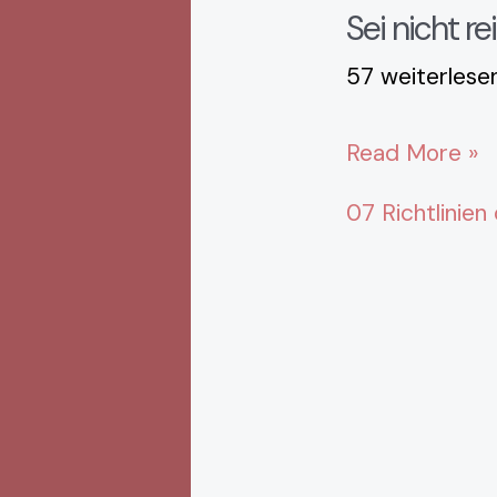
Sei nicht rei
57 weiterlese
Read More »
07 Richtlinien