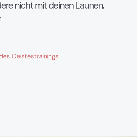
ere nicht mit deinen Launen.
n
 des Geistestrainings