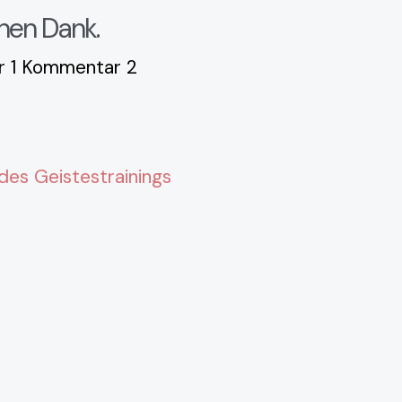
nen Dank.
 1 Kommentar 2
 des Geistestrainings