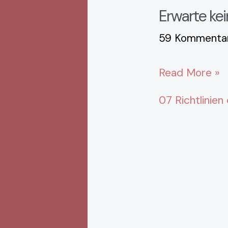
Erwarte kei
59 Kommentar
Read More »
07 Richtlinien