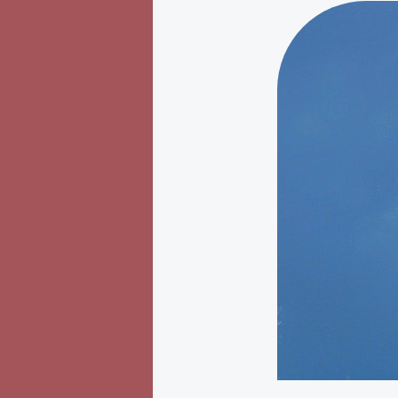
Erwarte
keinen
Dank.