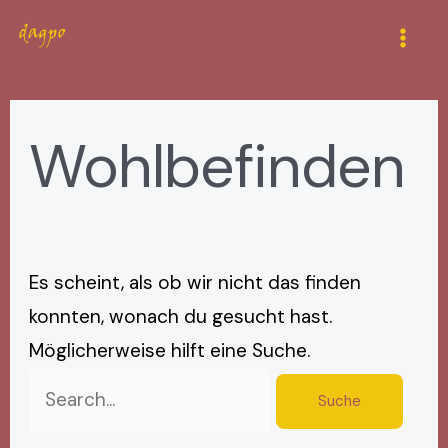
Zum
Suchen
Mai
Inhalt
nach:
Men
springen
Wohlbefinden
Es scheint, als ob wir nicht das finden
konnten, wonach du gesucht hast.
Möglicherweise hilft eine Suche.