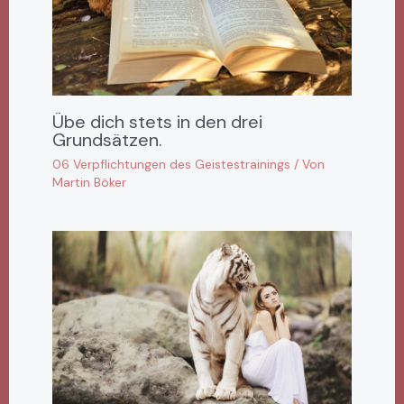
Übe dich stets in den drei
Grundsätzen.
06 Verpflichtungen des Geistestrainings
/ Von
Martin Böker