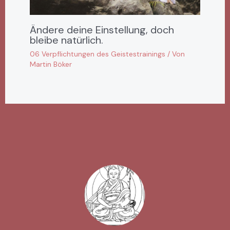
Ändere deine Einstellung, doch
bleibe natürlich.
06 Verpflichtungen des Geistestrainings
/ Von
Martin Böker