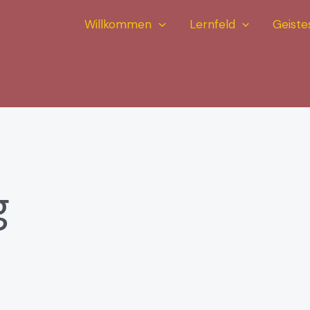
Willkommen
Lernfeld
Geiste
g