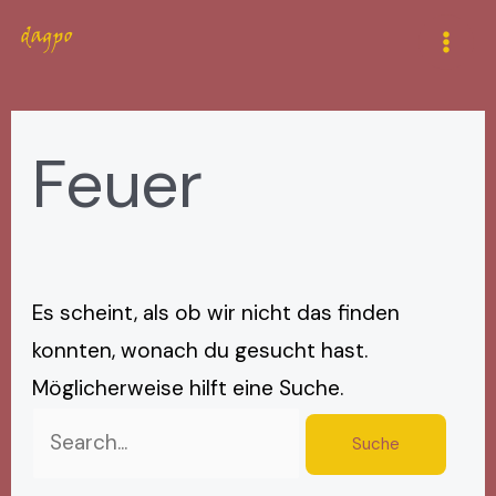
Zum
Suchen
Mai
Inhalt
nach:
Men
springen
Feuer
Es scheint, als ob wir nicht das finden
konnten, wonach du gesucht hast.
Möglicherweise hilft eine Suche.