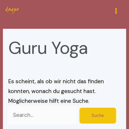
Zum
Suchen
Mai
Inhalt
nach:
Men
springen
Guru Yoga
Es scheint, als ob wir nicht das finden
konnten, wonach du gesucht hast.
Möglicherweise hilft eine Suche.