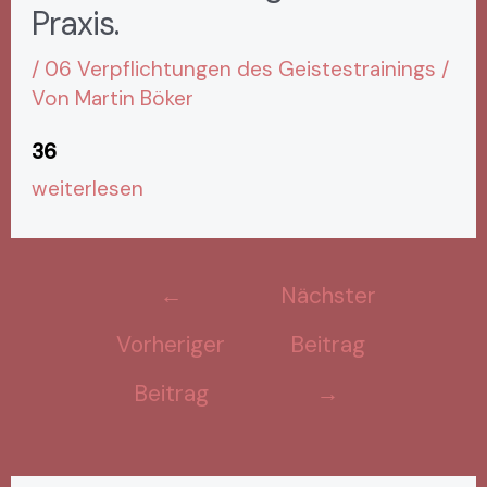
Praxis.
/
06 Verpflichtungen des Geistestrainings
/
Von
Martin Böker
36
weiterlesen
←
Nächster
Vorheriger
Beitrag
Beitrag
→