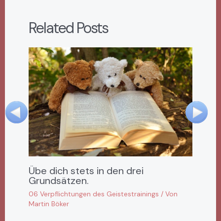
Related Posts
Übe dich stets in den drei
Grundsätzen.
06 Verpflichtungen des Geistestrainings
/ Von
Martin Böker