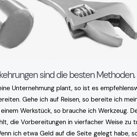
rkehrungen sind die besten Methoden.
ine Unternehmung plant, so ist es empfehlensw
reiten. Gehe ich auf Reisen, so bereite ich mei
n einem Werkstück, so brauche ich Werkzeug. De
lt, die Vorbereitungen in vierfacher Weise zu t
enn ich etwa Geld auf die Seite gelegt habe, s