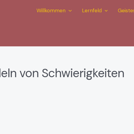
Willkommen
Lernfeld
Geiste
ln von Schwierigkeiten