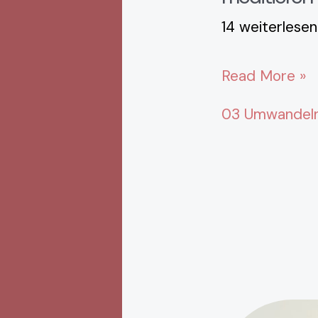
14 weiterlesen
Read More »
03 Umwandeln 
Meditiere